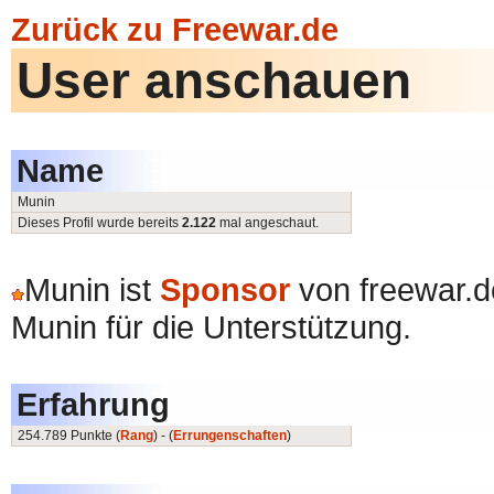
Zurück zu Freewar.de
User anschauen
Name
Munin
Dieses Profil wurde bereits
2.122
mal angeschaut.
Munin ist
Sponsor
von freewar.d
Munin für die Unterstützung.
Erfahrung
254.789 Punkte (
Rang
) - (
Errungenschaften
)