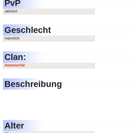
PvP
aktiviert
Geschlecht
männlich
Clan:
Hammerfall
Beschreibung
Alter