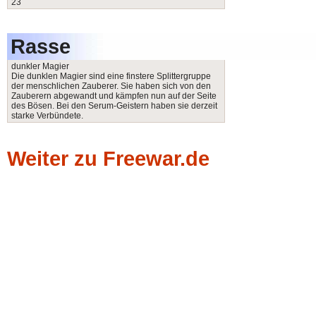
23
Rasse
dunkler Magier
Die dunklen Magier sind eine finstere Splittergruppe
der menschlichen Zauberer. Sie haben sich von den
Zauberern abgewandt und kämpfen nun auf der Seite
des Bösen. Bei den Serum-Geistern haben sie derzeit
starke Verbündete.
Weiter zu Freewar.de